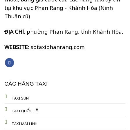
tại khu vực Phan Rang - Khánh Hòa (Ninh
Thuận cũ)
ĐỊA CHỈ
: phường Phan Rang, tỉnh Khánh Hòa.
WEBSITE
: sotaxiphanrang.com
CÁC HÃNG TAXI
TAXI SUN
TAXI QUỐC TẾ
TAXI MAI LINH