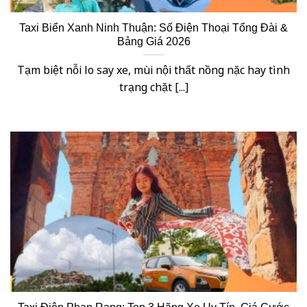
Taxi Biển Xanh Ninh Thuận: Số Điện Thoại Tổng Đài &
Bảng Giá 2026
Tạm biệt nỗi lo say xe, mùi nội thất nồng nặc hay tình
trạng chặt [...]