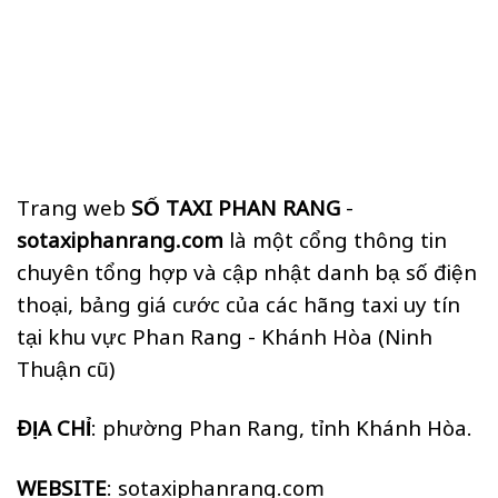
Trang web
SỐ TAXI PHAN RANG
-
sotaxiphanrang.com
là một cổng thông tin
chuyên tổng hợp và cập nhật danh bạ số điện
thoại, bảng giá cước của các hãng taxi uy tín
tại khu vực Phan Rang - Khánh Hòa (Ninh
Thuận cũ)
ĐỊA CHỈ
: phường Phan Rang, tỉnh Khánh Hòa.
WEBSITE
: sotaxiphanrang.com