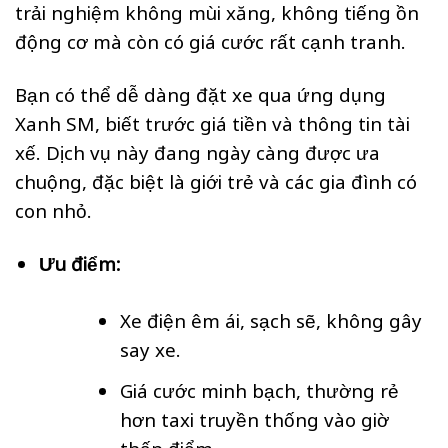
trải nghiệm không mùi xăng, không tiếng ồn
động cơ mà còn có giá cước rất cạnh tranh.
Bạn có thể dễ dàng đặt xe qua ứng dụng
Xanh SM, biết trước giá tiền và thông tin tài
xế. Dịch vụ này đang ngày càng được ưa
chuộng, đặc biệt là giới trẻ và các gia đình có
con nhỏ.
Ưu điểm:
Xe điện êm ái, sạch sẽ, không gây
say xe.
Giá cước minh bạch, thường rẻ
hơn taxi truyền thống vào giờ
thấp điểm.