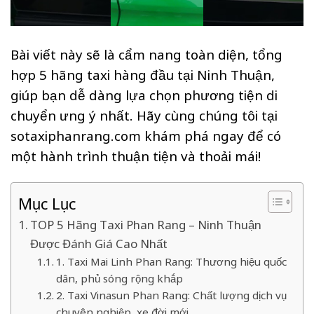
Bài viết này sẽ là cẩm nang toàn diện, tổng
hợp 5 hãng taxi hàng đầu tại Ninh Thuận,
giúp bạn dễ dàng lựa chọn phương tiện di
chuyển ưng ý nhất. Hãy cùng chúng tôi tại
sotaxiphanrang.com khám phá ngay để có
một hành trình thuận tiện và thoải mái!
Mục Lục
TOP 5 Hãng Taxi Phan Rang – Ninh Thuận
Được Đánh Giá Cao Nhất
1. Taxi Mai Linh Phan Rang: Thương hiệu quốc
dân, phủ sóng rộng khắp
2. Taxi Vinasun Phan Rang: Chất lượng dịch vụ
chuyên nghiệp, xe đời mới