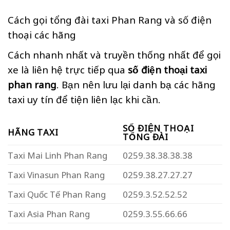
Cách gọi tổng đài taxi Phan Rang và số điện
thoại các hãng
Cách nhanh nhất và truyền thống nhất để gọi
xe là liên hệ trực tiếp qua
số điện thoại taxi
phan rang
. Bạn nên lưu lại danh bạ các hãng
taxi uy tín để tiện liên lạc khi cần.
SỐ ĐIỆN THOẠI
HÃNG TAXI
TỔNG ĐÀI
Taxi Mai Linh Phan Rang
0259.38.38.38.38
Taxi Vinasun Phan Rang
0259.38.27.27.27
Taxi Quốc Tế Phan Rang
0259.3.52.52.52
Taxi Asia Phan Rang
0259.3.55.66.66