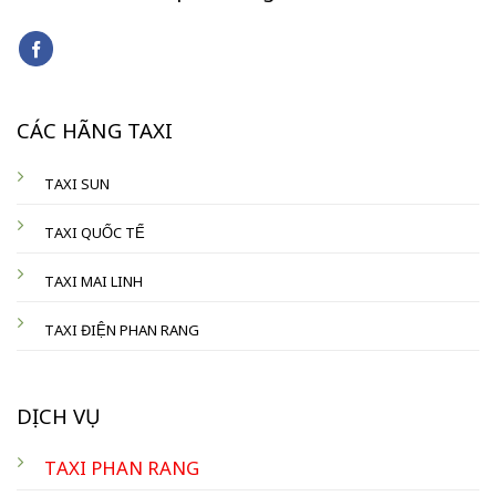
CÁC HÃNG TAXI
TAXI SUN
TAXI QUỐC TẾ
TAXI MAI LINH
TAXI ĐIỆN PHAN RANG
DỊCH VỤ
TAXI PHAN RANG