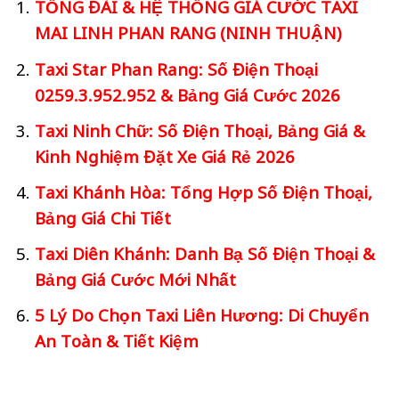
TỔNG ĐÀI & HỆ THỐNG GIÁ CƯỚC TAXI
MAI LINH PHAN RANG (NINH THUẬN)
Taxi Star Phan Rang: Số Điện Thoại
0259.3.952.952 & Bảng Giá Cước 2026
Taxi Ninh Chữ: Số Điện Thoại, Bảng Giá &
Kinh Nghiệm Đặt Xe Giá Rẻ 2026
Taxi Khánh Hòa: Tổng Hợp Số Điện Thoại,
Bảng Giá Chi Tiết
Taxi Diên Khánh: Danh Bạ Số Điện Thoại &
Bảng Giá Cước Mới Nhất
5 Lý Do Chọn Taxi Liên Hương: Di Chuyển
An Toàn & Tiết Kiệm