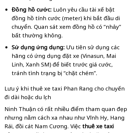
Đồng hồ cước:
Luôn yêu cầu tài xế bật
đồng hồ tính cước (meter) khi bắt đầu di
chuyển. Quan sát xem đồng hồ có “nhảy”
bất thường không.
Sử dụng ứng dụng:
Ưu tiên sử dụng các
hãng có ứng dụng đặt xe (Vinasun, Mai
Linh, Xanh SM) để biết trước giá cước,
tránh tình trạng bị “chặt chém”.
Lưu ý khi thuê xe taxi Phan Rang cho chuyến
đi dài hoặc du lịch
Ninh Thuận có rất nhiều điểm tham quan đẹp
nhưng nằm cách xa nhau như Vĩnh Hy, Hang
Rái, đồi cát Nam Cương. Việc
thuê xe taxi