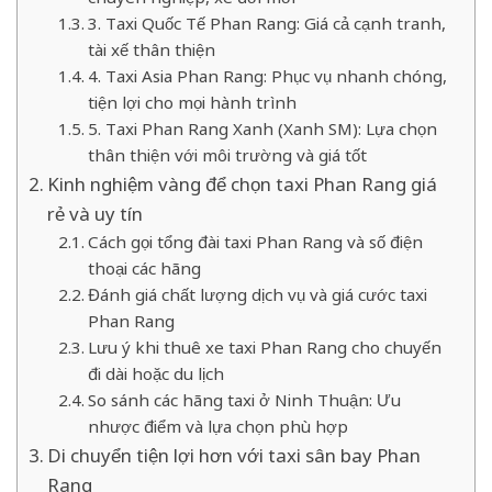
3. Taxi Quốc Tế Phan Rang: Giá cả cạnh tranh,
tài xế thân thiện
4. Taxi Asia Phan Rang: Phục vụ nhanh chóng,
tiện lợi cho mọi hành trình
5. Taxi Phan Rang Xanh (Xanh SM): Lựa chọn
thân thiện với môi trường và giá tốt
Kinh nghiệm vàng để chọn taxi Phan Rang giá
rẻ và uy tín
Cách gọi tổng đài taxi Phan Rang và số điện
thoại các hãng
Đánh giá chất lượng dịch vụ và giá cước taxi
Phan Rang
Lưu ý khi thuê xe taxi Phan Rang cho chuyến
đi dài hoặc du lịch
So sánh các hãng taxi ở Ninh Thuận: Ưu
nhược điểm và lựa chọn phù hợp
Di chuyển tiện lợi hơn với taxi sân bay Phan
Rang