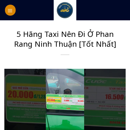
Skip
to
content
5 Hãng Taxi Nên Đi Ở Phan
Rang Ninh Thuận [Tốt Nhất]