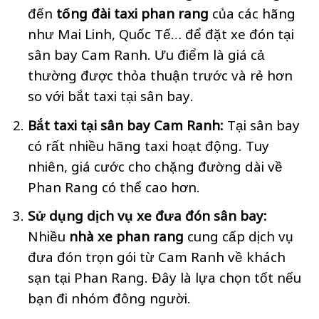
đến
tổng đài taxi phan rang
của các hãng
như Mai Linh, Quốc Tế… để đặt xe đón tại
sân bay Cam Ranh. Ưu điểm là giá cả
thường được thỏa thuận trước và rẻ hơn
so với bắt taxi tại sân bay.
Bắt taxi tại sân bay Cam Ranh:
Tại sân bay
có rất nhiều hãng taxi hoạt động. Tuy
nhiên, giá cước cho chặng đường dài về
Phan Rang có thể cao hơn.
Sử dụng dịch vụ xe đưa đón sân bay:
Nhiều
nhà xe phan rang
cung cấp dịch vụ
đưa đón trọn gói từ Cam Ranh về khách
sạn tại Phan Rang. Đây là lựa chọn tốt nếu
bạn đi nhóm đông người.