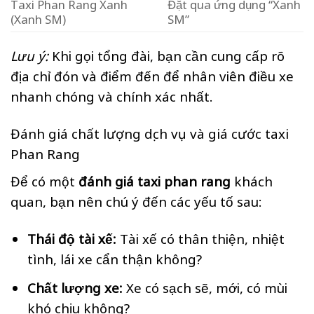
Taxi Phan Rang Xanh
Đặt qua ứng dụng “Xanh
(Xanh SM)
SM”
Lưu ý:
Khi gọi tổng đài, bạn cần cung cấp rõ
địa chỉ đón và điểm đến để nhân viên điều xe
nhanh chóng và chính xác nhất.
Đánh giá chất lượng dịch vụ và giá cước taxi
Phan Rang
Để có một
đánh giá taxi phan rang
khách
quan, bạn nên chú ý đến các yếu tố sau:
Thái độ tài xế:
Tài xế có thân thiện, nhiệt
tình, lái xe cẩn thận không?
Chất lượng xe:
Xe có sạch sẽ, mới, có mùi
khó chịu không?