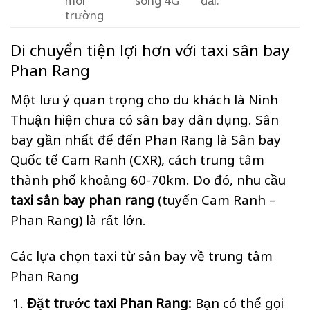
trường
Di chuyển tiện lợi hơn với taxi sân bay
Phan Rang
Một lưu ý quan trọng cho du khách là Ninh
Thuận hiện chưa có sân bay dân dụng. Sân
bay gần nhất để đến Phan Rang là Sân bay
Quốc tế Cam Ranh (CXR), cách trung tâm
thành phố khoảng 60-70km. Do đó, nhu cầu
taxi sân bay phan rang
(tuyến Cam Ranh –
Phan Rang) là rất lớn.
Các lựa chọn taxi từ sân bay về trung tâm
Phan Rang
Đặt trước taxi Phan Rang:
Bạn có thể gọi