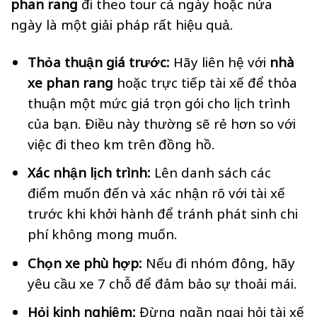
phan rang
đi theo tour cả ngày hoặc nửa
ngày là một giải pháp rất hiệu quả.
Thỏa thuận giá trước:
Hãy liên hệ với
nhà
xe phan rang
hoặc trực tiếp tài xế để thỏa
thuận một mức giá trọn gói cho lịch trình
của bạn. Điều này thường sẽ rẻ hơn so với
việc đi theo km trên đồng hồ.
Xác nhận lịch trình:
Lên danh sách các
điểm muốn đến và xác nhận rõ với tài xế
trước khi khởi hành để tránh phát sinh chi
phí không mong muốn.
Chọn xe phù hợp:
Nếu đi nhóm đông, hãy
yêu cầu xe 7 chỗ để đảm bảo sự thoải mái.
Hỏi kinh nghiệm:
Đừng ngần ngại hỏi tài xế