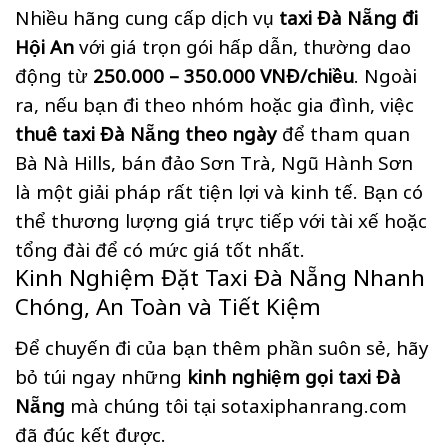
Nhiều hãng cung cấp dịch vụ
taxi Đà Nẵng đi
Hội An
với giá trọn gói hấp dẫn, thường dao
động từ
250.000 – 350.000 VNĐ/chiều
. Ngoài
ra, nếu bạn đi theo nhóm hoặc gia đình, việc
thuê taxi Đà Nẵng theo ngày
để tham quan
Bà Nà Hills, bán đảo Sơn Trà, Ngũ Hành Sơn
là một giải pháp rất tiện lợi và kinh tế. Bạn có
thể thương lượng giá trực tiếp với tài xế hoặc
tổng đài để có mức giá tốt nhất.
Kinh Nghiệm Đặt Taxi Đà Nẵng Nhanh
Chóng, An Toàn và Tiết Kiệm
Để chuyến đi của bạn thêm phần suôn sẻ, hãy
bỏ túi ngay những
kinh nghiệm gọi taxi Đà
Nẵng
mà chúng tôi tại sotaxiphanrang.com
đã đúc kết được.