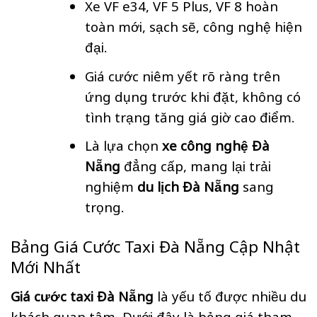
Xe VF e34, VF 5 Plus, VF 8 hoàn
toàn mới, sạch sẽ, công nghệ hiện
đại.
Giá cước niêm yết rõ ràng trên
ứng dụng trước khi đặt, không có
tình trạng tăng giá giờ cao điểm.
Là lựa chọn
xe công nghệ Đà
Nẵng
đẳng cấp, mang lại trải
nghiệm
du lịch Đà Nẵng
sang
trọng.
Bảng Giá Cước Taxi Đà Nẵng Cập Nhật
Mới Nhất
Giá cước taxi Đà Nẵng
là yếu tố được nhiều du
khách quan tâm. Dưới đây là bảng giá tham