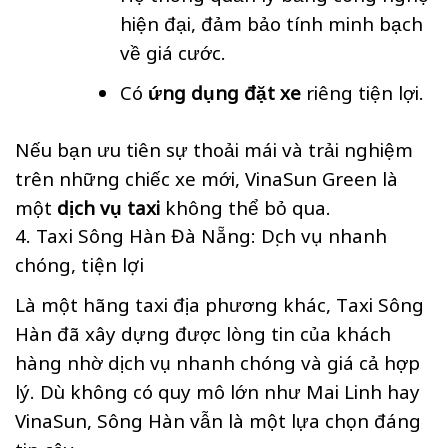
hiện đại, đảm bảo tính minh bạch
về giá cước.
Có
ứng dụng đặt xe
riêng tiện lợi.
Nếu bạn ưu tiên sự thoải mái và trải nghiệm
trên những chiếc xe mới, VinaSun Green là
một
dịch vụ taxi
không thể bỏ qua.
4. Taxi Sông Hàn Đà Nẵng: Dịch vụ nhanh
chóng, tiện lợi
Là một hãng taxi địa phương khác, Taxi Sông
Hàn đã xây dựng được lòng tin của khách
hàng nhờ dịch vụ nhanh chóng và giá cả hợp
lý. Dù không có quy mô lớn như Mai Linh hay
VinaSun, Sông Hàn vẫn là một lựa chọn đáng