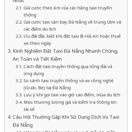
Giá cước theo km của các hãng taxi truyền
thống
Giá cước taxi sân bay Đà Nẵng về trung tâm và
các điểm du lịch
Ưu đãi đặc biệt khi đặt taxi đi Hội An hoặc thuê
xe theo ngày
Kinh Nghiệm Đặt Taxi Đà Nẵng Nhanh Chóng,
An Toàn và Tiết Kiệm
Cách đặt taxi truyền thống qua tổng đài và
ứng dụng
So sánh taxi truyền thống và xe công nghệ
(Grab, Be) tại Đà Nẵng
Lưu ý khi gọi taxi vào giờ cao điểm, mùa du lịch
Mẹo thương lượng giá và kiểm tra thông tin
tài xế
Câu Hỏi Thường Gặp Khi Sử Dụng Dịch Vụ Taxi
Đà Nẵng