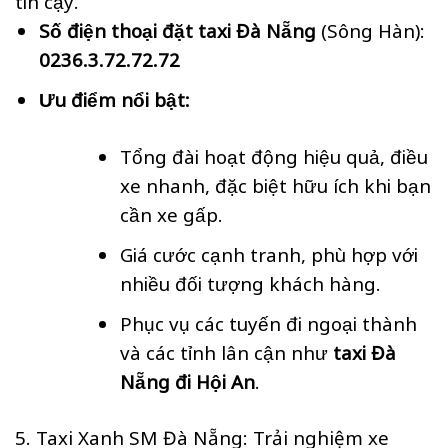
tin cậy.
Số điện thoại đặt taxi Đà Nẵng
(Sông Hàn):
0236.3.72.72.72
Ưu điểm nổi bật:
Tổng đài hoạt động hiệu quả, điều
xe nhanh, đặc biệt hữu ích khi bạn
cần xe gấp.
Giá cước cạnh tranh, phù hợp với
nhiều đối tượng khách hàng.
Phục vụ các tuyến đi ngoại thành
và các tỉnh lân cận như
taxi Đà
Nẵng đi Hội An
.
5. Taxi Xanh SM Đà Nẵng: Trải nghiệm xe