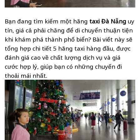
Bạn đang tìm kiếm một hãng
taxi Đà Nẵng
uy
tín, giá cả phải chăng để di chuyển thuận tiện
khi khám phá thành phố biển? Bài viết này sẽ
tổng hợp chi tiết 5 hãng taxi hàng đầu, được
đánh giá cao về chất lượng dịch vụ và giá
cước hợp lý, giúp bạn có những chuyến đi
thoải mái nhất.