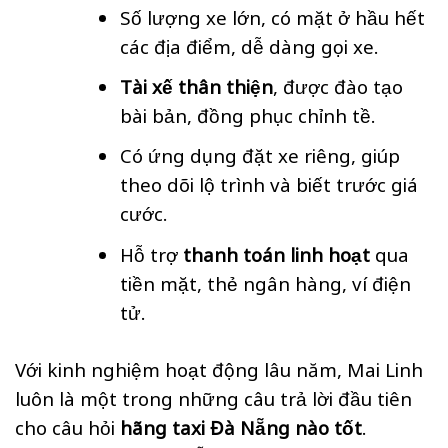
Số lượng xe lớn, có mặt ở hầu hết
các địa điểm, dễ dàng gọi xe.
Tài xế thân thiện
, được đào tạo
bài bản, đồng phục chỉnh tề.
Có ứng dụng đặt xe riêng, giúp
theo dõi lộ trình và biết trước giá
cước.
Hỗ trợ
thanh toán linh hoạt
qua
tiền mặt, thẻ ngân hàng, ví điện
tử.
Với kinh nghiệm hoạt động lâu năm, Mai Linh
luôn là một trong những câu trả lời đầu tiên
cho câu hỏi
hãng taxi Đà Nẵng nào tốt
.