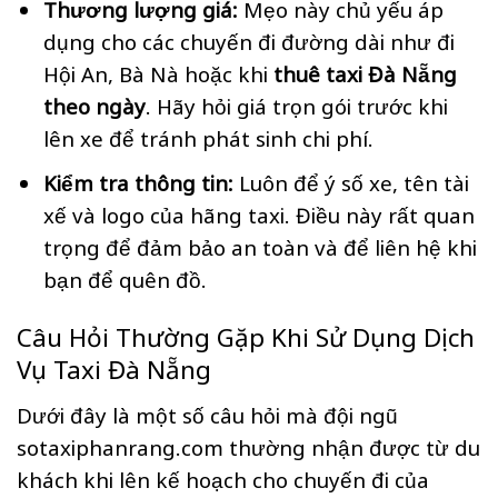
Thương lượng giá:
Mẹo này chủ yếu áp
dụng cho các chuyến đi đường dài như đi
Hội An, Bà Nà hoặc khi
thuê taxi Đà Nẵng
theo ngày
. Hãy hỏi giá trọn gói trước khi
lên xe để tránh phát sinh chi phí.
Kiểm tra thông tin:
Luôn để ý số xe, tên tài
xế và logo của hãng taxi. Điều này rất quan
trọng để đảm bảo an toàn và để liên hệ khi
bạn để quên đồ.
Câu Hỏi Thường Gặp Khi Sử Dụng Dịch
Vụ Taxi Đà Nẵng
Dưới đây là một số câu hỏi mà đội ngũ
sotaxiphanrang.com thường nhận được từ du
khách khi lên kế hoạch cho chuyến đi của