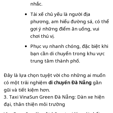
nhắc.
Tài xế chủ yếu là người địa
phương, am hiểu đường sá, có thể
gợi ý những điểm ăn uống, vui
chơi thú vị.
Phục vụ nhanh chóng, đặc biệt khi
bạn cần di chuyển trong khu vực
trung tâm thành phố.
Đây là lựa chọn tuyệt vời cho những ai muốn
có một trải nghiệm
di chuyển Đà Nẵng
gần
gũi và tiết kiệm hơn.
3. Taxi VinaSun Green Đà Nẵng: Dàn xe hiện
đại, thân thiện môi trường