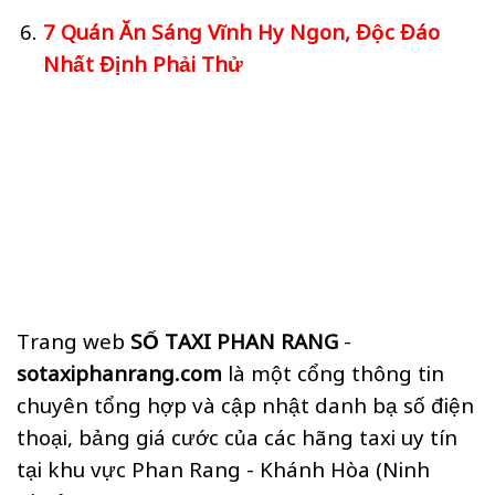
7 Quán Ăn Sáng Vĩnh Hy Ngon, Độc Đáo
Nhất Định Phải Thử
Trang web
SỐ TAXI PHAN RANG
-
sotaxiphanrang.com
là một cổng thông tin
chuyên tổng hợp và cập nhật danh bạ số điện
thoại, bảng giá cước của các hãng taxi uy tín
tại khu vực Phan Rang - Khánh Hòa (Ninh