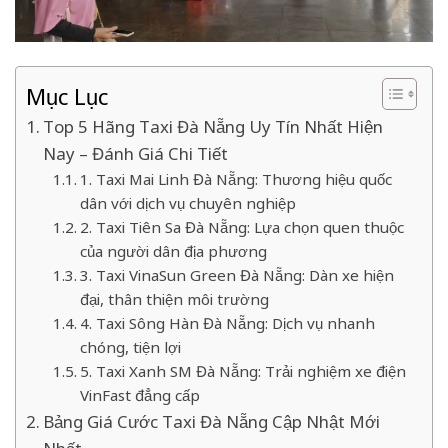
Mục Lục
Top 5 Hãng Taxi Đà Nẵng Uy Tín Nhất Hiện
Nay – Đánh Giá Chi Tiết
1. Taxi Mai Linh Đà Nẵng: Thương hiệu quốc
dân với dịch vụ chuyên nghiệp
2. Taxi Tiên Sa Đà Nẵng: Lựa chọn quen thuộc
của người dân địa phương
3. Taxi VinaSun Green Đà Nẵng: Dàn xe hiện
đại, thân thiện môi trường
4. Taxi Sông Hàn Đà Nẵng: Dịch vụ nhanh
chóng, tiện lợi
5. Taxi Xanh SM Đà Nẵng: Trải nghiệm xe điện
VinFast đẳng cấp
Bảng Giá Cước Taxi Đà Nẵng Cập Nhật Mới
Nhất