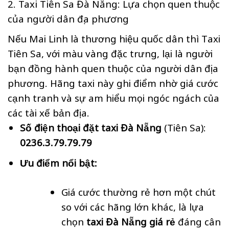
2. Taxi Tiên Sa Đà Nẵng: Lựa chọn quen thuộc
của người dân địa phương
Nếu Mai Linh là thương hiệu quốc dân thì Taxi
Tiên Sa, với màu vàng đặc trưng, lại là người
bạn đồng hành quen thuộc của người dân địa
phương. Hãng taxi này ghi điểm nhờ giá cước
cạnh tranh và sự am hiểu mọi ngóc ngách của
các tài xế bản địa.
Số điện thoại đặt taxi Đà Nẵng
(Tiên Sa):
0236.3.79.79.79
Ưu điểm nổi bật:
Giá cước thường rẻ hơn một chút
so với các hãng lớn khác, là lựa
chọn
taxi Đà Nẵng giá rẻ
đáng cân