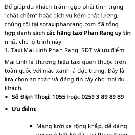
Để giúp du khách tránh gặp phải tình trạng
“chặt chém” hoặc dịch vụ kém chất lượng,
chúng tôi tại sotaxiphanrang.com đã tổng
hợp danh sách
các hãng taxi Phan Rang uy tín
nhất cho lộ trình này.
1. Taxi Mai Linh Phan Rang: SĐT và ưu điểm
Mai Linh là thương hiệu taxi quen thuộc trên
toàn quốc với màu xanh lá đặc trưng. Đây là
lựa chọn an toàn và đáng tin cậy cho mọi du
khách.
Số Điện Thoại:
1055
hoặc
0259 3 89 89 89
Ưu điểm:
Mạng lưới xe rộng khắp, dễ dàng
gọi xe ở bất kỳ đâu tại Phan Rang.