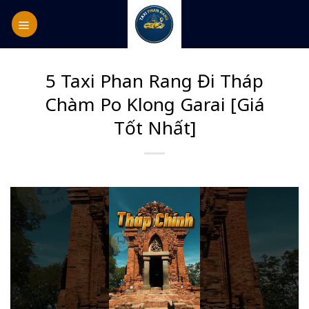
Skip
to
content
5 Taxi Phan Rang Đi Tháp
Chàm Po Klong Garai [Giá
Tốt Nhất]