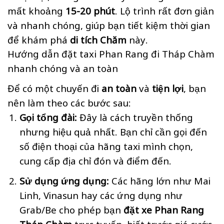
mất khoảng
15-20 phút
. Lộ trình rất đơn giản
và nhanh chóng, giúp bạn tiết kiệm thời gian
để khám phá
di tích Chăm
này.
Hướng dẫn đặt taxi Phan Rang đi Tháp Chàm
nhanh chóng và an toàn
Để có một chuyến đi
an toàn
và
tiện lợi
, bạn
nên làm theo các bước sau:
Gọi tổng đài:
Đây là cách truyền thống
nhưng hiệu quả nhất. Bạn chỉ cần gọi đến
số điện thoại của hãng taxi mình chọn,
cung cấp địa chỉ đón và điểm đến.
Sử dụng ứng dụng:
Các hãng lớn như Mai
Linh, Vinasun hay các ứng dụng như
Grab/Be cho phép bạn
đặt xe Phan Rang
Tháp Chàm
trực tuyến, biết trước giá cước