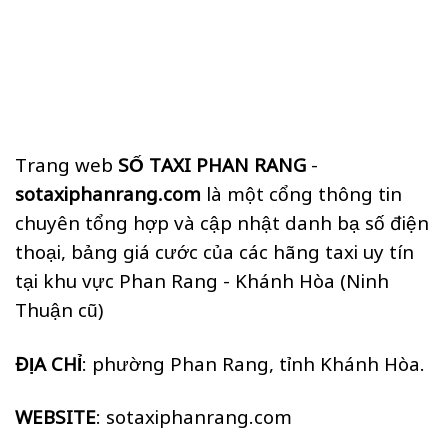
Trang web
SỐ TAXI PHAN RANG
-
sotaxiphanrang.com
là một cổng thông tin
chuyên tổng hợp và cập nhật danh bạ số điện
thoại, bảng giá cước của các hãng taxi uy tín
tại khu vực Phan Rang - Khánh Hòa (Ninh
Thuận cũ)
ĐỊA CHỈ
: phường Phan Rang, tỉnh Khánh Hòa.
WEBSITE
: sotaxiphanrang.com