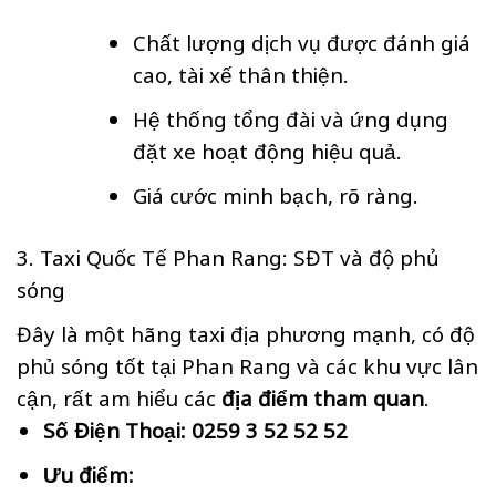
Chất lượng dịch vụ được đánh giá
cao, tài xế thân thiện.
Hệ thống tổng đài và ứng dụng
đặt xe hoạt động hiệu quả.
Giá cước minh bạch, rõ ràng.
3. Taxi Quốc Tế Phan Rang: SĐT và độ phủ
sóng
Đây là một hãng taxi địa phương mạnh, có độ
phủ sóng tốt tại Phan Rang và các khu vực lân
cận, rất am hiểu các
địa điểm tham quan
.
Số Điện Thoại:
0259 3 52 52 52
Ưu điểm: