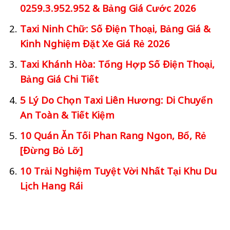
0259.3.952.952 & Bảng Giá Cước 2026
Taxi Ninh Chữ: Số Điện Thoại, Bảng Giá &
Kinh Nghiệm Đặt Xe Giá Rẻ 2026
Taxi Khánh Hòa: Tổng Hợp Số Điện Thoại,
Bảng Giá Chi Tiết
5 Lý Do Chọn Taxi Liên Hương: Di Chuyển
An Toàn & Tiết Kiệm
10 Quán Ăn Tối Phan Rang Ngon, Bổ, Rẻ
[Đừng Bỏ Lỡ]
10 Trải Nghiệm Tuyệt Vời Nhất Tại Khu Du
Lịch Hang Rái