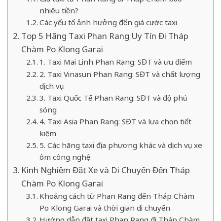
nhiêu tiền?
Các yếu tố ảnh hưởng đến giá cước taxi
Top 5 Hãng Taxi Phan Rang Uy Tín Đi Tháp
Chàm Po Klong Garai
1. Taxi Mai Linh Phan Rang: SĐT và ưu điểm
2. Taxi Vinasun Phan Rang: SĐT và chất lượng
dịch vụ
3. Taxi Quốc Tế Phan Rang: SĐT và độ phủ
sóng
4. Taxi Asia Phan Rang: SĐT và lựa chọn tiết
kiệm
5. Các hãng taxi địa phương khác và dịch vụ xe
ôm công nghệ
Kinh Nghiệm Đặt Xe và Di Chuyển Đến Tháp
Chàm Po Klong Garai
Khoảng cách từ Phan Rang đến Tháp Chàm
Po Klong Garai và thời gian di chuyển
Hướng dẫn đặt taxi Phan Rang đi Tháp Chàm