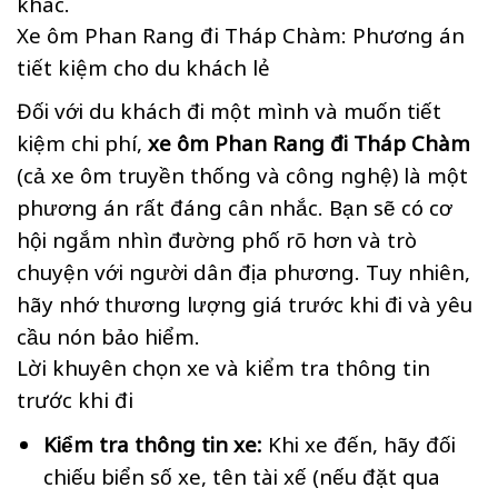
khác.
Xe ôm Phan Rang đi Tháp Chàm: Phương án
tiết kiệm cho du khách lẻ
Đối với du khách đi một mình và muốn tiết
kiệm chi phí,
xe ôm Phan Rang đi Tháp Chàm
(cả xe ôm truyền thống và công nghệ) là một
phương án rất đáng cân nhắc. Bạn sẽ có cơ
hội ngắm nhìn đường phố rõ hơn và trò
chuyện với người dân địa phương. Tuy nhiên,
hãy nhớ thương lượng giá trước khi đi và yêu
cầu nón bảo hiểm.
Lời khuyên chọn xe và kiểm tra thông tin
trước khi đi
Kiểm tra thông tin xe:
Khi xe đến, hãy đối
chiếu biển số xe, tên tài xế (nếu đặt qua