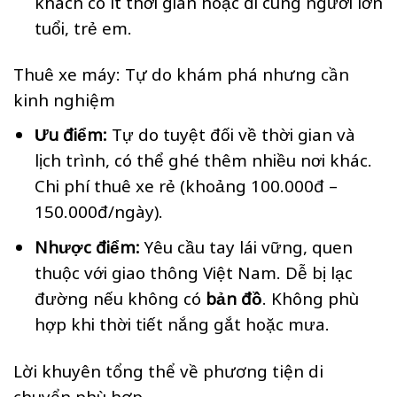
khách có ít thời gian hoặc đi cùng người lớn
tuổi, trẻ em.
Thuê xe máy: Tự do khám phá nhưng cần
kinh nghiệm
Ưu điểm:
Tự do tuyệt đối về thời gian và
lịch trình, có thể ghé thêm nhiều nơi khác.
Chi phí thuê xe rẻ (khoảng 100.000đ –
150.000đ/ngày).
Nhược điểm:
Yêu cầu tay lái vững, quen
thuộc với giao thông Việt Nam. Dễ bị lạc
đường nếu không có
bản đồ
. Không phù
hợp khi thời tiết nắng gắt hoặc mưa.
Lời khuyên tổng thể về phương tiện di
chuyển phù hợp