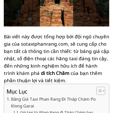
Bài viết này được tổng hợp bởi đội ngũ chuyên
gia của sotaxiphanrang.com, sẽ cung cấp cho
bạn tất cả thông tin cần thiết: từ bảng giá cập
nhật, số điện thoại các hãng taxi đáng tin cậy,
đến những kinh nghiệm hữu ích để hành
trình khám phá
di tích Chăm
của bạn thêm
phần thuận lợi và tiết kiệm.
Mục Lục
Bảng Giá Taxi Phan Rang Đi Tháp Chàm Po
Klong Garai
Giá taxi từ Phan Rang đi Tháp Chàm bao