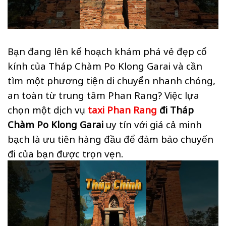
Bạn đang lên kế hoạch khám phá vẻ đẹp cổ
kính của Tháp Chàm Po Klong Garai và cần
tìm một phương tiện di chuyển nhanh chóng,
an toàn từ trung tâm Phan Rang? Việc lựa
chọn một dịch vụ
taxi Phan Rang
đi Tháp
Chàm Po Klong Garai
uy tín với giá cả minh
bạch là ưu tiên hàng đầu để đảm bảo chuyến
đi của bạn được trọn vẹn.