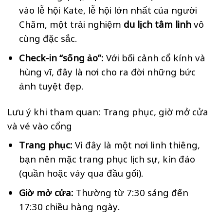
vào lễ hội Kate, lễ hội lớn nhất của người
Chăm, một trải nghiệm
du lịch tâm linh
vô
cùng đặc sắc.
Check-in “sống ảo”:
Với bối cảnh cổ kính và
hùng vĩ, đây là nơi cho ra đời những bức
ảnh tuyệt đẹp.
Lưu ý khi tham quan: Trang phục, giờ mở cửa
và vé vào cổng
Trang phục:
Vì đây là một nơi linh thiêng,
bạn nên mặc trang phục lịch sự, kín đáo
(quần hoặc váy qua đầu gối).
Giờ mở cửa:
Thường từ 7:30 sáng đến
17:30 chiều hàng ngày.