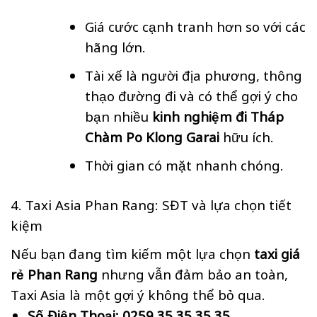
Giá cước cạnh tranh hơn so với các
hãng lớn.
Tài xế là người địa phương, thông
thạo đường đi và có thể gợi ý cho
bạn nhiều
kinh nghiệm đi Tháp
Chàm Po Klong Garai
hữu ích.
Thời gian có mặt nhanh chóng.
4. Taxi Asia Phan Rang: SĐT và lựa chọn tiết
kiệm
Nếu bạn đang tìm kiếm một lựa chọn
taxi giá
rẻ Phan Rang
nhưng vẫn đảm bảo an toàn,
Taxi Asia là một gợi ý không thể bỏ qua.
Số Điện Thoại:
0259 35 35 35 35