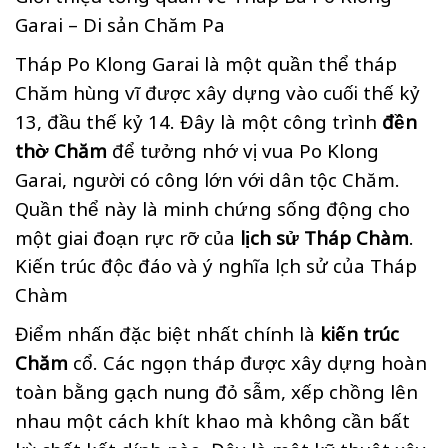
Garai – Di sản Chăm Pa
Tháp Po Klong Garai là một quần thể tháp
Chăm hùng vĩ được xây dựng vào cuối thế kỷ
13, đầu thế kỷ 14. Đây là một công trình
đền
thờ Chăm
để tưởng nhớ vị vua Po Klong
Garai, người có công lớn với dân tộc Chăm.
Quần thể này là minh chứng sống động cho
một giai đoạn rực rỡ của
lịch sử Tháp Chàm
.
Kiến trúc độc đáo và ý nghĩa lịch sử của Tháp
Chàm
Điểm nhấn đặc biệt nhất chính là
kiến trúc
Chăm
cổ. Các ngọn tháp được xây dựng hoàn
toàn bằng gạch nung đỏ sẫm, xếp chồng lên
nhau một cách khít khao mà không cần bất