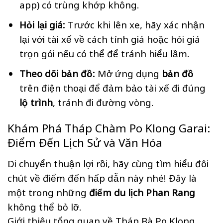
app) có trùng khớp không.
Hỏi lại giá:
Trước khi lên xe, hãy xác nhận
lại với tài xế về cách tính giá hoặc hỏi giá
trọn gói nếu có thể để tránh hiểu lầm.
Theo dõi bản đồ:
Mở ứng dụng
bản đồ
trên điện thoại để đảm bảo tài xế đi đúng
lộ trình
, tránh đi đường vòng.
Khám Phá Tháp Chàm Po Klong Garai:
Điểm Đến Lịch Sử và Văn Hóa
Di chuyển thuận lợi rồi, hãy cùng tìm hiểu đôi
chút về điểm đến hấp dẫn này nhé! Đây là
một trong những
điểm du lịch Phan Rang
không thể bỏ lỡ.
Giới thiệu tổng quan về Tháp Bà Po Klong