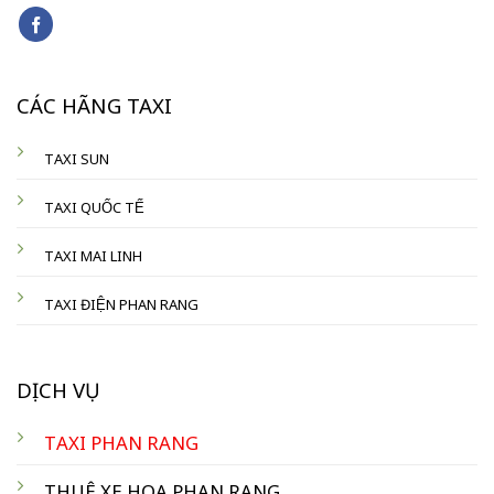
CÁC HÃNG TAXI
TAXI SUN
TAXI QUỐC TẾ
TAXI MAI LINH
TAXI ĐIỆN PHAN RANG
DỊCH VỤ
TAXI PHAN RANG
THUÊ XE HOA PHAN RANG