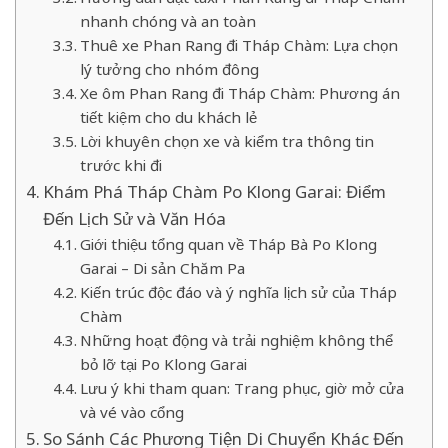
nhanh chóng và an toàn
Thuê xe Phan Rang đi Tháp Chàm: Lựa chọn
lý tưởng cho nhóm đông
Xe ôm Phan Rang đi Tháp Chàm: Phương án
tiết kiệm cho du khách lẻ
Lời khuyên chọn xe và kiểm tra thông tin
trước khi đi
Khám Phá Tháp Chàm Po Klong Garai: Điểm
Đến Lịch Sử và Văn Hóa
Giới thiệu tổng quan về Tháp Bà Po Klong
Garai – Di sản Chăm Pa
Kiến trúc độc đáo và ý nghĩa lịch sử của Tháp
Chàm
Những hoạt động và trải nghiệm không thể
bỏ lỡ tại Po Klong Garai
Lưu ý khi tham quan: Trang phục, giờ mở cửa
và vé vào cổng
So Sánh Các Phương Tiện Di Chuyển Khác Đến