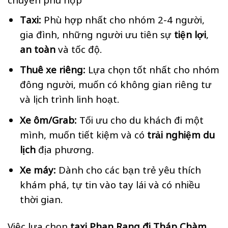
Taxi:
Phù hợp nhất cho nhóm 2-4 người,
gia đình, những người ưu tiên sự
tiện lợi
,
an toàn
và tốc độ.
Thuê xe riêng:
Lựa chọn tốt nhất cho nhóm
đông người, muốn có không gian riêng tư
và lịch trình linh hoạt.
Xe ôm/Grab:
Tối ưu cho du khách đi một
mình, muốn tiết kiệm và có
trải nghiệm du
lịch
địa phương.
Xe máy:
Dành cho các bạn trẻ yêu thích
khám phá, tự tin vào tay lái và có nhiều
thời gian.
Việc lựa chọn
taxi Phan Rang đi Tháp Chàm