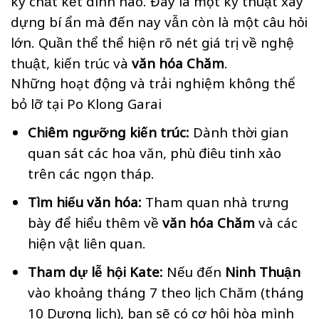
kỳ chất kết dính nào. Đây là một kỹ thuật xây
dựng bí ẩn mà đến nay vẫn còn là một câu hỏi
lớn. Quần thể thể hiện rõ nét giá trị về nghệ
thuật, kiến trúc và
văn hóa Chăm
.
Những hoạt động và trải nghiệm không thể
bỏ lỡ tại Po Klong Garai
Chiêm ngưỡng kiến trúc:
Dành thời gian
quan sát các hoa văn, phù điêu tinh xảo
trên các ngọn tháp.
Tìm hiểu văn hóa:
Tham quan nhà trưng
bày để hiểu thêm về
văn hóa Chăm
và các
hiện vật liên quan.
Tham dự lễ hội Kate:
Nếu đến
Ninh Thuận
vào khoảng tháng 7 theo lịch Chăm (tháng
10 Dương lịch), bạn sẽ có cơ hội hòa mình