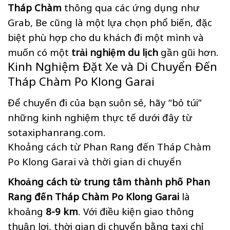
Tháp Chàm
thông qua các ứng dụng như
Grab, Be cũng là một lựa chọn phổ biến, đặc
biệt phù hợp cho du khách đi một mình và
muốn có một
trải nghiệm du lịch
gần gũi hơn.
Kinh Nghiệm Đặt Xe và Di Chuyển Đến
Tháp Chàm Po Klong Garai
Để chuyến đi của bạn suôn sẻ, hãy “bỏ túi”
những kinh nghiệm thực tế dưới đây từ
sotaxiphanrang.com.
Khoảng cách từ Phan Rang đến Tháp Chàm
Po Klong Garai và thời gian di chuyển
Khoảng cách từ trung tâm thành phố Phan
Rang đến Tháp Chàm Po Klong Garai
là
khoảng
8-9 km
. Với điều kiện giao thông
thuận lợi, thời gian di chuyển bằng taxi chỉ