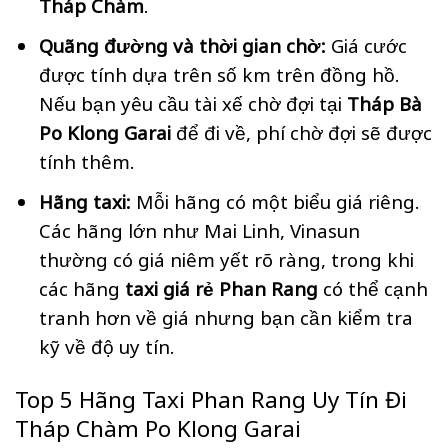
Tháp Chàm
.
Quãng đường và thời gian chờ:
Giá cước
được tính dựa trên số km trên đồng hồ.
Nếu bạn yêu cầu tài xế chờ đợi tại
Tháp Bà
Po Klong Garai
để đi về, phí chờ đợi sẽ được
tính thêm.
Hãng taxi:
Mỗi hãng có một biểu giá riêng.
Các hãng lớn như Mai Linh, Vinasun
thường có giá niêm yết rõ ràng, trong khi
các hãng
taxi giá rẻ Phan Rang
có thể cạnh
tranh hơn về giá nhưng bạn cần kiểm tra
kỹ về độ uy tín.
Top 5 Hãng Taxi Phan Rang Uy Tín Đi
Tháp Chàm Po Klong Garai