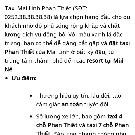
Taxi Mai Linh Phan Thiết (SĐT:
0252.38.38.38.38) là lựa chọn hàng đầu cho du
khách nhờ độ phủ sóng rộng khắp và chất
lượng dịch vụ đồng bộ. Với màu xanh lá đặc
trưng, bạn có thể dễ dàng bắt gặp và
đặt taxi
Phan Thiết
của Mai Linh ở bất kỳ đâu, từ
trung tâm thành phố đến các
resort
tại
Mũi
Né
.
Ưu điểm:
Thương hiệu uy tín, lâu đời, tạo
cảm giác
an toàn
tuyệt đối.
Số lượng xe lớn, bao gồm
taxi 4
chỗ Phan Thiết
và
taxi 7 chỗ Phan
Thiết
, đáp ứng nhanh chóng nhu