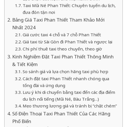
Taxi Mũi Né Phan Thiết: Chuyên tuyến du lịch,
đưa đón tận nơi
Bảng Giá Taxi Phan Thiết Tham Khảo Mới
Nhất 2024
Giá cước taxi 4 chỗ và 7 chỗ Phan Thiết
Giá taxi từ Sài Gòn đi Phan Thiết và ngược lại
Chi phí thuê taxi theo chuyến, theo giờ
Kinh Nghiệm Đặt Taxi Phan Thiết Thông Minh
& Tiết Kiệm
So sánh giá và lựa chọn hãng taxi phù hợp
Cách đặt taxi Phan Thiết nhanh chóng qua
tổng đài và ứng dụng
Lưu ý khi di chuyển bằng taxi đến các địa điểm
du lịch nổi tiếng (Mũi Né, Bàu Trắng…)
Mẹo thương lượng giá và tránh bị “chặt chém”
Số Điện Thoại Taxi Phan Thiết Của Các Hãng
Phổ Biến