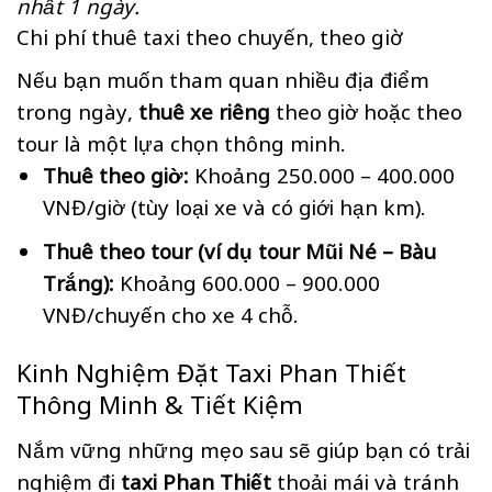
nhất 1 ngày.
Chi phí thuê taxi theo chuyến, theo giờ
Nếu bạn muốn tham quan nhiều địa điểm
trong ngày,
thuê xe riêng
theo giờ hoặc theo
tour là một lựa chọn thông minh.
Thuê theo giờ:
Khoảng 250.000 – 400.000
VNĐ/giờ (tùy loại xe và có giới hạn km).
Thuê theo tour (ví dụ tour Mũi Né – Bàu
Trắng):
Khoảng 600.000 – 900.000
VNĐ/chuyến cho xe 4 chỗ.
Kinh Nghiệm Đặt Taxi Phan Thiết
Thông Minh & Tiết Kiệm
Nắm vững những mẹo sau sẽ giúp bạn có trải
nghiệm đi
taxi Phan Thiết
thoải mái và tránh