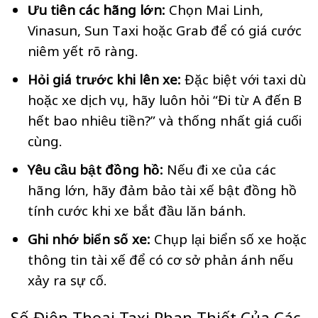
Ưu tiên các hãng lớn:
Chọn Mai Linh,
Vinasun, Sun Taxi hoặc Grab để có giá cước
niêm yết rõ ràng.
Hỏi giá trước khi lên xe:
Đặc biệt với taxi dù
hoặc xe dịch vụ, hãy luôn hỏi “Đi từ A đến B
hết bao nhiêu tiền?” và thống nhất giá cuối
cùng.
Yêu cầu bật đồng hồ:
Nếu đi xe của các
hãng lớn, hãy đảm bảo tài xế bật đồng hồ
tính cước khi xe bắt đầu lăn bánh.
Ghi nhớ biển số xe:
Chụp lại biển số xe hoặc
thông tin tài xế để có cơ sở phản ánh nếu
xảy ra sự cố.
Số Điện Thoại Taxi Phan Thiết Của Các