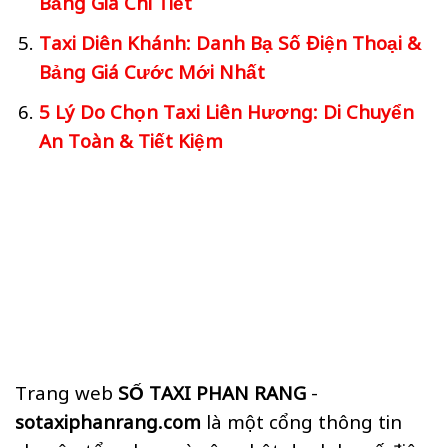
Bảng Giá Chi Tiết
Taxi Diên Khánh: Danh Bạ Số Điện Thoại &
Bảng Giá Cước Mới Nhất
5 Lý Do Chọn Taxi Liên Hương: Di Chuyển
An Toàn & Tiết Kiệm
Trang web
SỐ TAXI PHAN RANG
-
sotaxiphanrang.com
là một cổng thông tin