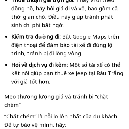
đồng hồ, hãy hỏi giá đi và về, bao gồm cả
thời gian chờ. Điều này giúp tránh phát
sinh chi phí bất ngờ.
Kiểm tra đường đi:
Bật Google Maps trên
điện thoại để đảm bảo tài xế đi đúng lộ
trình, tránh bị đi lòng vòng.
Hỏi về dịch vụ đi kèm:
Một số tài xế có thể
kết nối giúp bạn thuê xe jeep tại Bàu Trắng
với giá tốt hơn.
Mẹo thương lượng giá và tránh bị “chặt
chém”
“Chặt chém” là nỗi lo lớn nhất của du khách.
Để tự bảo vệ mình, hãy: