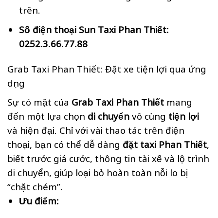
trên.
Số điện thoại Sun Taxi Phan Thiết:
0252.3.66.77.88
Grab Taxi Phan Thiết: Đặt xe tiện lợi qua ứng
dụng
Sự có mặt của
Grab Taxi Phan Thiết
mang
đến một lựa chọn
di chuyển
vô cùng
tiện lợi
và hiện đại. Chỉ với vài thao tác trên điện
thoại, bạn có thể dễ dàng
đặt taxi Phan Thiết
,
biết trước giá cước, thông tin tài xế và lộ trình
di chuyển, giúp loại bỏ hoàn toàn nỗi lo bị
“chặt chém”.
Ưu điểm: