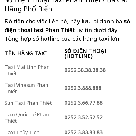
Hãng Phổ Biến
Để tiện cho việc liên hệ, hãy lưu lại danh bạ
số
điện thoại taxi Phan Thiết
uy tín dưới đây.
Tổng hợp số hotline của các hãng taxi lớn
SỐ ĐIỆN THOẠI
TÊN HÃNG TAXI
(HOTLINE)
Taxi Mai Linh Phan
0252.38.38.38.38
Thiết
Taxi Vinasun Phan
0252.3.888.888
Thiết
Sun Taxi Phan Thiết
0252.3.66.77.88
Taxi Quốc Tế Phan
0252.3.52.52.52
Thiết
Taxi Thủy Tiên
0252.3.83.83.83