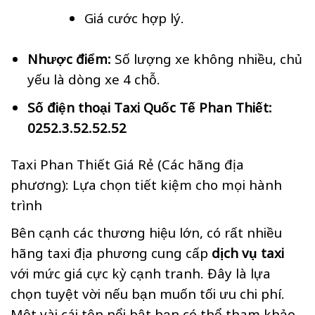
Giá cước hợp lý.
Nhược điểm:
Số lượng xe không nhiều, chủ
yếu là dòng xe 4 chỗ.
Số điện thoại Taxi Quốc Tế Phan Thiết:
0252.3.52.52.52
Taxi Phan Thiết Giá Rẻ (Các hãng địa
phương): Lựa chọn tiết kiệm cho mọi hành
trình
Bên cạnh các thương hiệu lớn, có rất nhiều
hãng taxi địa phương cung cấp
dịch vụ taxi
với mức giá cực kỳ cạnh tranh. Đây là lựa
chọn tuyệt vời nếu bạn muốn tối ưu chi phí.
Một vài cái tên nổi bật bạn có thể tham khảo