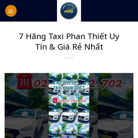
Skip
to
content
7 Hãng Taxi Phan Thiết Uy
Tín & Giá Rẻ Nhất