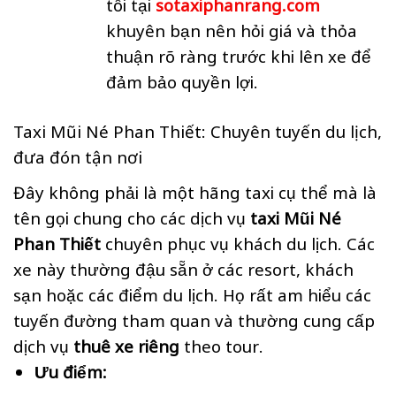
tôi tại
sotaxiphanrang.com
khuyên bạn nên hỏi giá và thỏa
thuận rõ ràng trước khi lên xe để
đảm bảo quyền lợi.
Taxi Mũi Né Phan Thiết: Chuyên tuyến du lịch,
đưa đón tận nơi
Đây không phải là một hãng taxi cụ thể mà là
tên gọi chung cho các dịch vụ
taxi Mũi Né
Phan Thiết
chuyên phục vụ khách du lịch. Các
xe này thường đậu sẵn ở các resort, khách
sạn hoặc các điểm du lịch. Họ rất am hiểu các
tuyến đường tham quan và thường cung cấp
dịch vụ
thuê xe riêng
theo tour.
Ưu điểm: