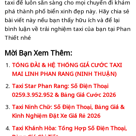
taxi để luôn sẵn sàng cho mọi chuyến đi khám
phá thành phố biển xinh đẹp này. Hãy chia sẻ
bài viết này nếu bạn thấy hữu ích và để lại
bình luận về trải nghiệm taxi của bạn tại Phan
Thiết nhé
Mời Bạn Xem Thêm:
TỔNG ĐÀI & HỆ THỐNG GIÁ CƯỚC TAXI
MAI LINH PHAN RANG (NINH THUẬN)
Taxi Star Phan Rang: Số Điện Thoại
0259.3.952.952 & Bảng Giá Cước 2026
Taxi Ninh Chữ: Số Điện Thoại, Bảng Giá &
Kinh Nghiệm Đặt Xe Giá Rẻ 2026
Taxi Khánh Hòa: Tổng Hợp Số Điện Thoại,