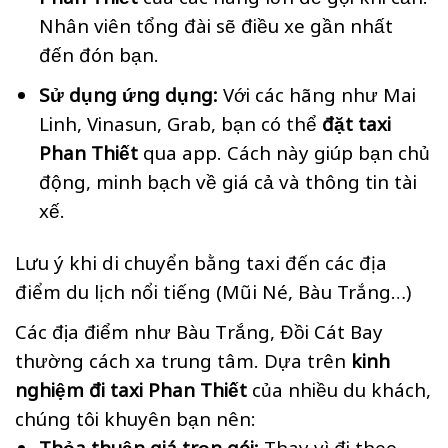
Nhân viên tổng đài sẽ điều xe gần nhất
đến đón bạn.
Sử dụng ứng dụng:
Với các hãng như Mai
Linh, Vinasun, Grab, bạn có thể
đặt taxi
Phan Thiết
qua app. Cách này giúp bạn chủ
động, minh bạch về giá cả và thông tin tài
xế.
Lưu ý khi di chuyển bằng taxi đến các địa
điểm du lịch nổi tiếng (Mũi Né, Bàu Trắng…)
Các địa điểm như Bàu Trắng, Đồi Cát Bay
thường cách xa trung tâm. Dựa trên
kinh
nghiệm đi taxi Phan Thiết
của nhiều du khách,
chúng tôi khuyên bạn nên:
Thỏa thuận giá trọn gói:
Thay vì đi theo