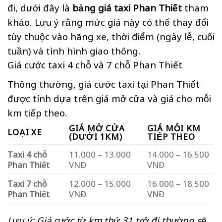
đi, dưới đây là
bảng giá taxi Phan Thiết
tham
khảo. Lưu ý rằng mức giá này có thể thay đổi
tùy thuộc vào hãng xe, thời điểm (ngày lễ, cuối
tuần) và tình hình giao thông.
Giá cước taxi 4 chỗ và 7 chỗ Phan Thiết
Thông thường, giá cước taxi tại Phan Thiết
được tính dựa trên giá mở cửa và giá cho mỗi
km tiếp theo.
GIÁ MỞ CỬA
GIÁ MỖI KM
LOẠI XE
(DƯỚI 1KM)
TIẾP THEO
Taxi 4 chỗ
11.000 – 13.000
14.000 – 16.500
Phan Thiết
VNĐ
VNĐ
Taxi 7 chỗ
12.000 – 15.000
16.000 – 18.500
Phan Thiết
VNĐ
VNĐ
Lưu ý: Giá cước từ km thứ 31 trở đi thường sẽ