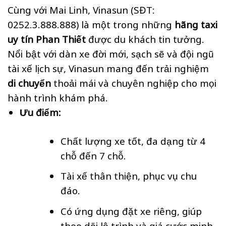
Cùng với Mai Linh, Vinasun (SĐT:
0252.3.888.888) là một trong những
hãng taxi
uy tín Phan Thiết
được du khách tin tưởng.
Nổi bật với dàn xe đời mới, sạch sẽ và đội ngũ
tài xế lịch sự, Vinasun mang đến trải nghiệm
di chuyển
thoải mái và chuyên nghiệp cho mọi
hành trình khám phá.
Ưu điểm:
Chất lượng xe tốt, đa dạng từ 4
chỗ đến 7 chỗ.
Tài xế thân thiện, phục vụ chu
đáo.
Có ứng dụng đặt xe riêng, giúp
theo dõi lộ trình và giá cước minh