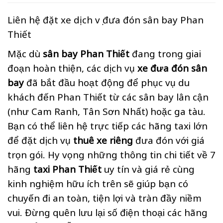
Liên hệ đặt xe dịch vụ đưa đón sân bay Phan
Thiết
Mặc dù
sân bay Phan Thiết
đang trong giai
đoạn hoàn thiện, các dịch vụ
xe đưa đón sân
bay
đã bắt đầu hoạt động để phục vụ du
khách đến Phan Thiết từ các sân bay lân cận
(như Cam Ranh, Tân Sơn Nhất) hoặc ga tàu.
Bạn có thể liên hệ trực tiếp các hãng taxi lớn
để đặt dịch vụ
thuê xe riêng
đưa đón với giá
trọn gói. Hy vọng những thông tin chi tiết về 7
hãng
taxi Phan Thiết
uy tín và giá rẻ cùng
kinh nghiệm hữu ích trên sẽ giúp bạn có
chuyến đi an toàn, tiện lợi và tràn đầy niềm
vui. Đừng quên lưu lại số điện thoại các hãng