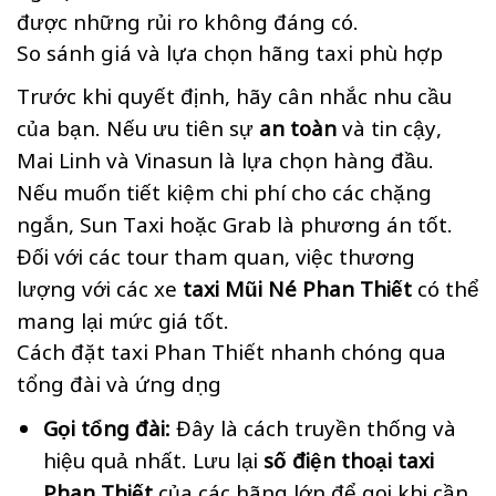
được những rủi ro không đáng có.
So sánh giá và lựa chọn hãng taxi phù hợp
Trước khi quyết định, hãy cân nhắc nhu cầu
của bạn. Nếu ưu tiên sự
an toàn
và tin cậy,
Mai Linh và Vinasun là lựa chọn hàng đầu.
Nếu muốn tiết kiệm chi phí cho các chặng
ngắn, Sun Taxi hoặc Grab là phương án tốt.
Đối với các tour tham quan, việc thương
lượng với các xe
taxi Mũi Né Phan Thiết
có thể
mang lại mức giá tốt.
Cách đặt taxi Phan Thiết nhanh chóng qua
tổng đài và ứng dụng
Gọi tổng đài:
Đây là cách truyền thống và
hiệu quả nhất. Lưu lại
số điện thoại taxi
Phan Thiết
của các hãng lớn để gọi khi cần.