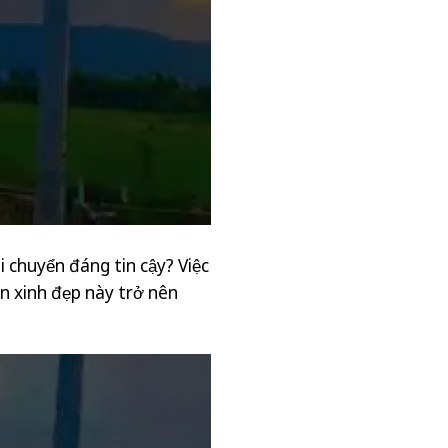
 chuyển đáng tin cậy? Việc
n xinh đẹp này trở nên