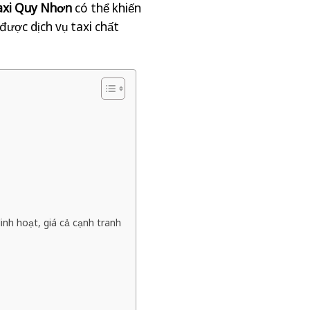
taxi Quy Nhơn
có thể khiến
 được dịch vụ taxi chất
inh hoạt, giá cả cạnh tranh