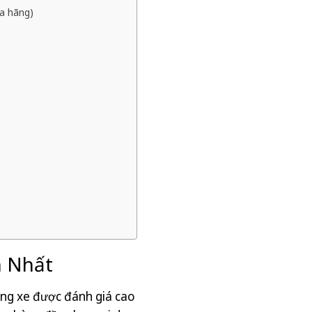
ủa hãng)
n Nhất
ãng xe được đánh giá cao