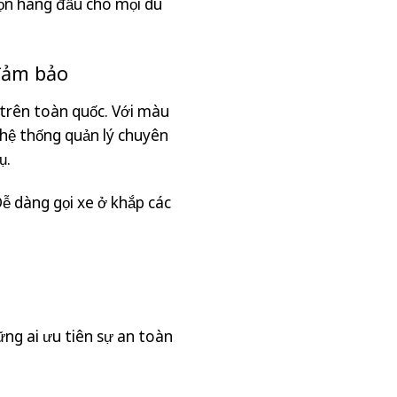
họn hàng đầu cho mọi du
 đảm bảo
n trên toàn quốc. Với màu
 hệ thống quản lý chuyên
ụ.
Dễ dàng gọi xe ở khắp các
ng ai ưu tiên sự an toàn