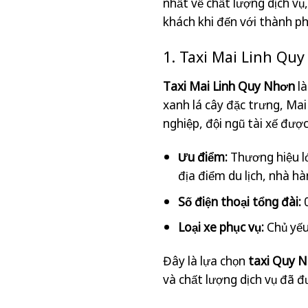
nhất về chất lượng dịch vụ
khách khi đến với thành ph
1. Taxi Mai Linh Qu
Taxi Mai Linh Quy Nhơn
là
xanh lá cây đặc trưng, Ma
nghiệp, đội ngũ tài xế được
Ưu điểm:
Thương hiệu lớ
địa điểm du lịch, nhà h
Số điện thoại tổng đài:
0
Loại xe phục vụ:
Chủ yếu
Đây là lựa chọn
taxi Quy N
và chất lượng dịch vụ đã đ