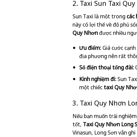
2. Taxi Sun Taxi Qu
Sun Taxi là một trong
các
này có lợi thế về độ phủ 
Quy Nhơn
được nhiều người
Ưu điểm:
Giá cước cạnh 
địa phương nên rất th
Số điện thoại tổng đài:
0
Kinh nghiệm đi:
Sun Taxi
một chiếc
taxi Quy Nhơ
3. Taxi Quy Nhơn Lon
Nếu bạn muốn trải nghiệ
tốt,
Taxi Quy Nhơn Long 
Vinasun, Long Sơn vẫn ghi đ