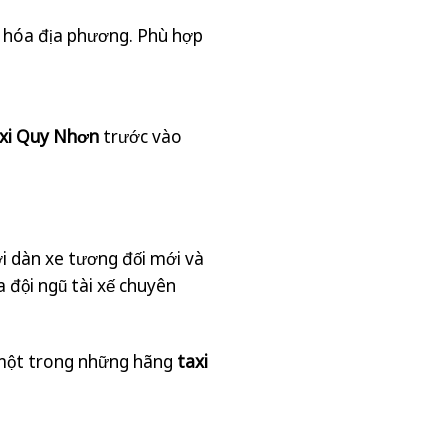
n hóa địa phương. Phù hợp
axi Quy Nhơn
trước vào
ới dàn xe tương đối mới và
 đội ngũ tài xế chuyên
là một trong những hãng
taxi