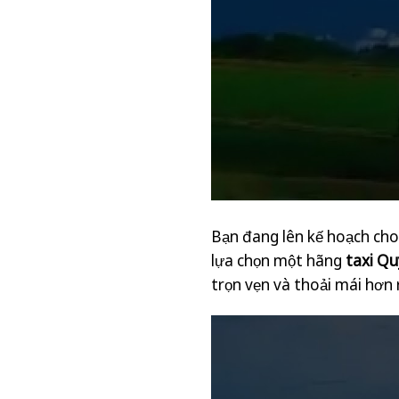
Bạn đang lên kế hoạch cho
lựa chọn một hãng
taxi Q
trọn vẹn và thoải mái hơn 