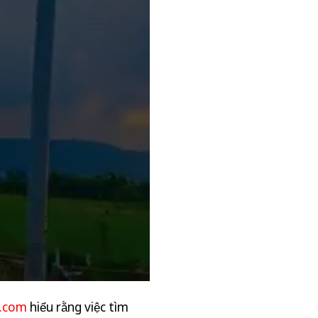
g.com
hiểu rằng việc tìm