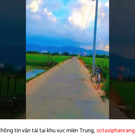
hông tin vận tải tại khu vực miền Trung,
sotaxiphanran