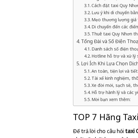
Cách đặt taxi Quy Nhơn
Lưu ý khi di chuyển bằ
Mẹo thương lượng giá v
Di chuyển đến các điểm
Thuê taxi Quy Nhơn th
Tổng Đài và Số Điện Tho
Danh sách số điện thoạ
Hotline hỗ trợ và xử lý
Lợi Ích Khi Lựa Chọn Dịc
An toàn, tiện lợi và tiế
Tài xế kinh nghiệm, t
Xe đời mới, sạch sẽ, t
Hỗ trợ hành lý và các y
Mời bạn xem thêm:
TOP 7 Hãng Tax
Để trả lời cho câu hỏi
taxi