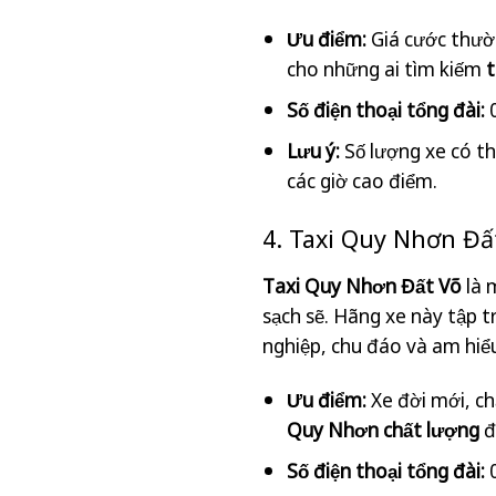
Ưu điểm:
Giá cước thườ
cho những ai tìm kiếm
t
Số điện thoại tổng đài:
0
Lưu ý:
Số lượng xe có th
các giờ cao điểm.
4. Taxi Quy Nhơn Đất
Taxi Quy Nhơn Đất Võ
là 
sạch sẽ. Hãng xe này tập t
nghiệp, chu đáo và am hiểu
Ưu điểm:
Xe đời mới, ch
Quy Nhơn chất lượng
đ
Số điện thoại tổng đài:
0