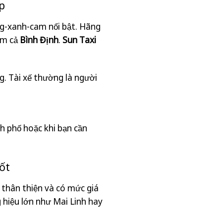
p
ng-xanh-cam nổi bật. Hãng
ồm cả
Bình Định
.
Sun Taxi
g. Tài xế thường là người
h phố hoặc khi bạn cần
ốt
thân thiện và có mức giá
 hiệu lớn như Mai Linh hay