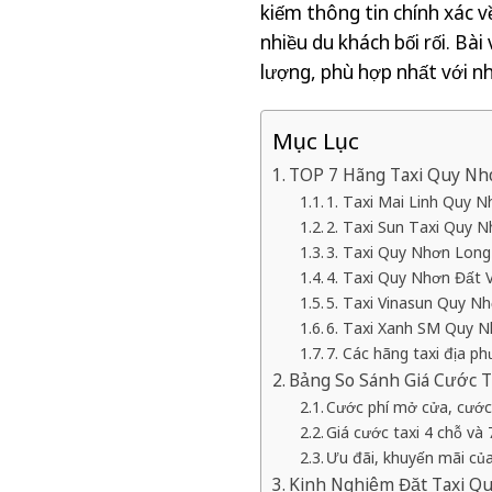
kiếm thông tin chính xác v
nhiều du khách bối rối. Bài
lượng, phù hợp nhất với n
Mục Lục
TOP 7 Hãng Taxi Quy Nh
1. Taxi Mai Linh Quy 
2. Taxi Sun Taxi Quy N
3. Taxi Quy Nhơn Long 
4. Taxi Quy Nhơn Đất Võ
5. Taxi Vinasun Quy Nh
6. Taxi Xanh SM Quy Nh
7. Các hãng taxi địa p
Bảng So Sánh Giá Cước 
Cước phí mở cửa, cước
Giá cước taxi 4 chỗ và 
Ưu đãi, khuyến mãi củ
Kinh Nghiệm Đặt Taxi Qu