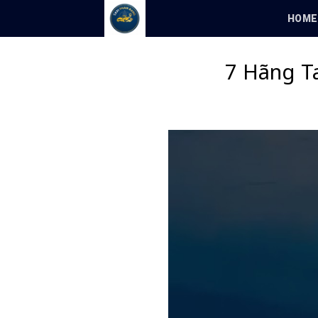
Skip
HOME
to
content
7 Hãng T