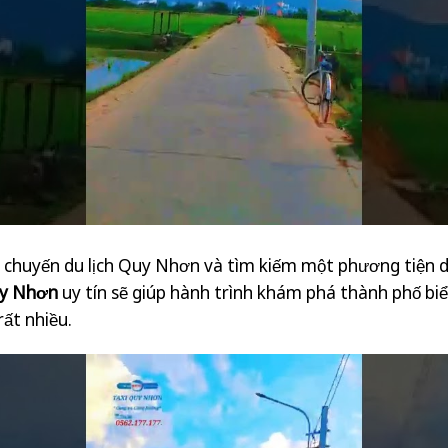
 chuyến du lịch Quy Nhơn và tìm kiếm một phương tiện di
uy Nhơn
uy tín sẽ giúp hành trình khám phá thành phố biể
rất nhiều.