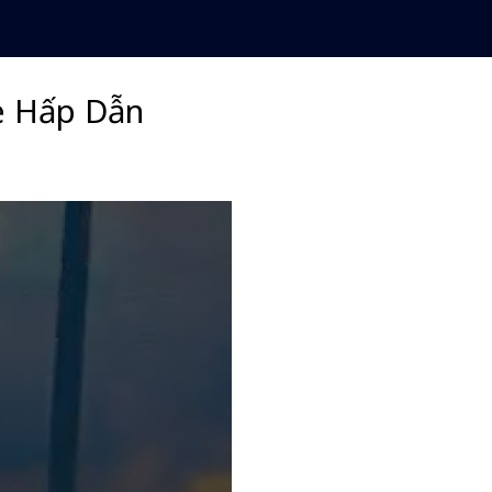
ẻ Hấp Dẫn