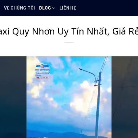
VỀ CHÚNG TÔI
BLOG
LIÊN HỆ
axi Quy Nhơn Uy Tín Nhất, Giá R