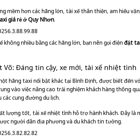
ng mềm hơn các hãng lớn, tài xế thân thiện, am hiểu vă
axi giá rẻ ở Quy Nhơn
.
256.3.88.99.88
ể không nhiều bằng các hãng lớn, bạn nên gọi điện
đặt t
 Võ: Đáng tin cậy, xe mới, tài xế nhiệt tình
một hãng taxi nổi bật khác tại Bình Định, được biết đến v
rung vào việc nâng cao trải nghiệm khách hàng thông qua
 các cung đường du lịch.
ất lượng tốt, tài xế nhiệt tình hỗ trợ hành khách. Đây 
ược người dân địa phương và du khách tin tưởng.
256.3.82.82.82