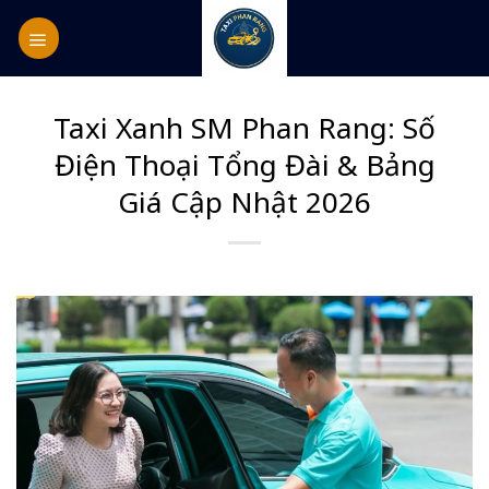
Skip
to
content
Taxi Xanh SM Phan Rang: Số
Điện Thoại Tổng Đài & Bảng
Giá Cập Nhật 2026