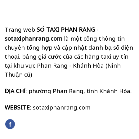
Trang web
SỐ TAXI PHAN RANG
-
sotaxiphanrang.com
là một cổng thông tin
chuyên tổng hợp và cập nhật danh bạ số điện
thoại, bảng giá cước của các hãng taxi uy tín
tại khu vực Phan Rang - Khánh Hòa (Ninh
Thuận cũ)
ĐỊA CHỈ
: phường Phan Rang, tỉnh Khánh Hòa.
WEBSITE
: sotaxiphanrang.com