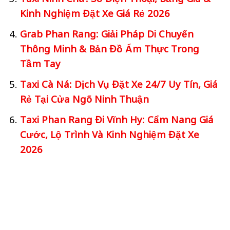
Kinh Nghiệm Đặt Xe Giá Rẻ 2026
Grab Phan Rang: Giải Pháp Di Chuyển
Thông Minh & Bản Đồ Ẩm Thực Trong
Tầm Tay
Taxi Cà Ná: Dịch Vụ Đặt Xe 24/7 Uy Tín, Giá
Rẻ Tại Cửa Ngõ Ninh Thuận
Taxi Phan Rang Đi Vĩnh Hy: Cẩm Nang Giá
Cước, Lộ Trình Và Kinh Nghiệm Đặt Xe
2026