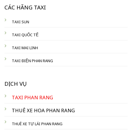
CÁC HÃNG TAXI
TAXI SUN
TAXI QUỐC TẾ
TAXI MAI LINH
TAXI ĐIỆN PHAN RANG
DỊCH VỤ
TAXI PHAN RANG
THUÊ XE HOA PHAN RANG
THUÊ XE TỰ LÁI PHAN RANG