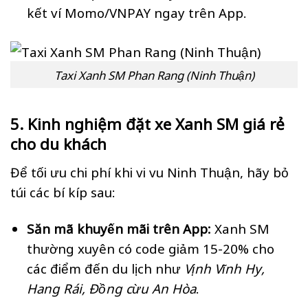
kết ví Momo/VNPAY ngay trên App.
Taxi Xanh SM Phan Rang (Ninh Thuận)
5. Kinh nghiệm đặt xe Xanh SM giá rẻ
cho du khách
Để tối ưu chi phí khi vi vu Ninh Thuận, hãy bỏ
túi các bí kíp sau:
Săn mã khuyến mãi trên App:
Xanh SM
thường xuyên có code giảm 15-20% cho
các điểm đến du lịch như
Vịnh Vĩnh Hy,
Hang Rái, Đồng cừu An Hòa
.