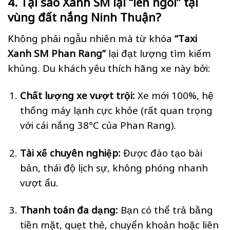
4. Tại sao Xanh SM lại “lên ngôi” tại
vùng đất nắng Ninh Thuận?
Không phải ngẫu nhiên mà từ khóa
“Taxi
Xanh SM Phan Rang”
lại đạt lượng tìm kiếm
khủng. Du khách yêu thích hãng xe này bởi:
Chất lượng xe vượt trội:
Xe mới 100%, hệ
thống máy lạnh cực khỏe (rất quan trọng
với cái nắng 38°C của Phan Rang).
Tài xế chuyên nghiệp:
Được đào tạo bài
bản, thái độ lịch sự, không phóng nhanh
vượt ẩu.
Thanh toán đa dạng:
Bạn có thể trả bằng
tiền mặt, quẹt thẻ, chuyển khoản hoặc liên