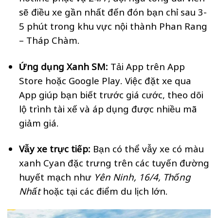
sẽ điều xe gần nhất đến đón bạn chỉ sau 3-
5 phút trong khu vực nội thành Phan Rang
– Tháp Chàm.
Ứng dụng Xanh SM:
Tải App trên App
Store hoặc Google Play. Việc đặt xe qua
App giúp bạn biết trước giá cước, theo dõi
lộ trình tài xế và áp dụng được nhiều mã
giảm giá.
Vẫy xe trực tiếp:
Bạn có thể vẫy xe có màu
xanh Cyan đặc trưng trên các tuyến đường
huyết mạch như
Yên Ninh, 16/4, Thống
Nhất
hoặc tại các điểm du lịch lớn.