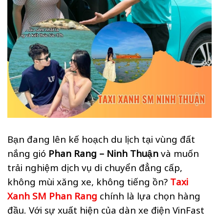
Bạn đang lên kế hoạch du lịch tại vùng đất
nắng gió
Phan Rang – Ninh Thuận
và muốn
trải nghiệm dịch vụ di chuyển đẳng cấp,
không mùi xăng xe, không tiếng ồn?
Taxi
Xanh SM Phan Rang
chính là lựa chọn hàng
đầu. Với sự xuất hiện của dàn xe điện VinFast