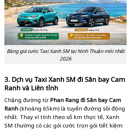
Bảng giá cước Taxi Xanh SM tại Ninh Thuận mới nhất
2026
3. Dịch vụ Taxi Xanh SM đi Sân bay Cam
Ranh và Liên tỉnh
Chặng đường từ
Phan Rang đi Sân bay Cam
Ranh
(khoảng 65km) là tuyến đường sôi động
nhất. Thay vì tính theo số km thực tế, Xanh
SM thường có các gói cước trọn gói tiết kiệm: