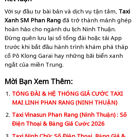
Với sự đầu tư bài bản và dịch vụ tận tâm,
Taxi
Xanh SM Phan Rang
đã trở thành mảnh ghép
hoàn hảo cho ngành du lịch Ninh Thuận.
Đừng quên lưu lại số tổng đài hoặc tải App
trước khi bắt đầu hành trình khám phá tháp
cổ Pô Klong Garai hay những bãi biển xanh
ngắt của miền Trung.
Mời Bạn Xem Thêm:
TỔNG ĐÀI & HỆ THỐNG GIÁ CƯỚC TAXI
MAI LINH PHAN RANG (NINH THUẬN)
Taxi Vinasun Phan Rang (Ninh Thuận) : Số
Điện Thoại & Bảng Giá Cước 2026
Taxi Ninh Chữ: Số Điện Thoại, Bảng Giá &