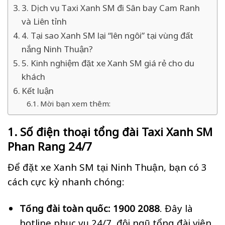
3. Dịch vụ Taxi Xanh SM đi Sân bay Cam Ranh
và Liên tỉnh
4. Tại sao Xanh SM lại “lên ngôi” tại vùng đất
nắng Ninh Thuận?
5. Kinh nghiệm đặt xe Xanh SM giá rẻ cho du
khách
Kết luận
Mời bạn xem thêm:
1. Số điện thoại tổng đài Taxi Xanh SM
Phan Rang 24/7
Để đặt xe Xanh SM tại Ninh Thuận, bạn có 3
cách cực kỳ nhanh chóng:
Tổng đài toàn quốc:
1900 2088
. Đây là
hotline phục vụ 24/7, đội ngũ tổng đài viên