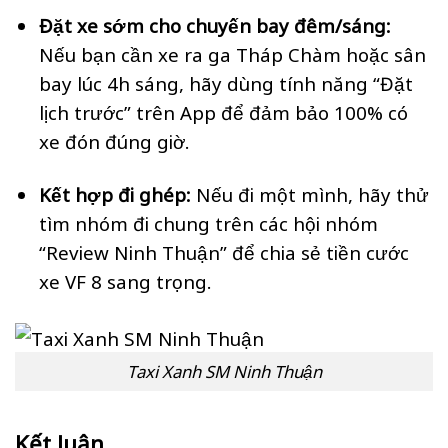
Đặt xe sớm cho chuyến bay đêm/sáng:
Nếu bạn cần xe ra ga Tháp Chàm hoặc sân
bay lúc 4h sáng, hãy dùng tính năng “Đặt
lịch trước” trên App để đảm bảo 100% có
xe đón đúng giờ.
Kết hợp đi ghép:
Nếu đi một mình, hãy thử
tìm nhóm đi chung trên các hội nhóm
“Review Ninh Thuận” để chia sẻ tiền cước
xe VF 8 sang trọng.
Taxi Xanh SM Ninh Thuận
Kết luận