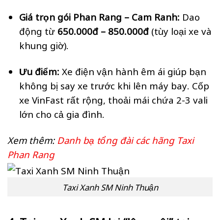
Giá trọn gói Phan Rang – Cam Ranh:
Dao
động từ
650.000đ – 850.000đ
(tùy loại xe và
khung giờ).
Ưu điểm:
Xe điện vận hành êm ái giúp bạn
không bị say xe trước khi lên máy bay. Cốp
xe VinFast rất rộng, thoải mái chứa 2-3 vali
lớn cho cả gia đình.
Xem thêm:
Danh bạ tổng đài các hãng Taxi
Phan Rang
Taxi Xanh SM Ninh Thuận